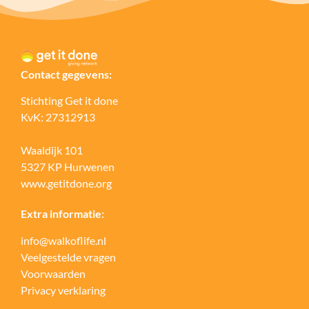
Contact gegevens:
Stichting Get it done
KvK: 27312913
Waaldijk 101
5327 KP Hurwenen
www.getitdone.org
Extra informatie:
info@walkoflife.nl
Veelgestelde vragen
Voorwaarden
Privacy verklaring