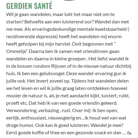
GERDIEN SANTÉ
Wil je gaan wandelen, maar lukt het maar niet om te
starten? Behoefte aan een luisterend oor? Wandel dan met
me mee. Als ervaringsdeskundige mentale kwetsbaarheid (-
recidiverende depressie) heeft het wandelen mij enorm
heeft geholpen bij mijn herstel. Ooit begonnen met “
Ommetje” Daarna ben ik samen met vriendinnen gaan
wandelen en daarna in kleine groepen . Het liefst wandel ik
in de bossen rondom Rijssen of in de nieuwe natuur dichtbij
huis. Ik ben een geluksvogel. Deze wandel-ervaring gun ik
jullie ook. Het levert zoveel op. Tijdens het wandelen delen
we het leven en wil ik jullie graag laten ontdekken hoeveel
mooier de natuur is, als je met aandacht kijkt, luistert, ruikt,
proeft etc. Dat heb ik van een goede vriendin geleerd.
Verwondering, verbazing , rust. Over mij: Ik ben open,
eerlijk, enthousiast, nieuwsgierig en…ik houd wel van wat
droge humor. Ook kan ik goed luisteren. Wandel je mee?
Eerst goede koffie of thee en een gezonde snack en dan … 🥾