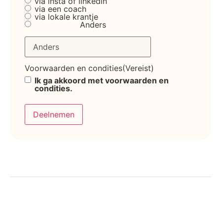
via insta of linkedin
via een coach
via lokale krantje
Anders
Voorwaarden en condities
(Vereist)
Ik ga akkoord met voorwaarden en
condities.
Deelnemen