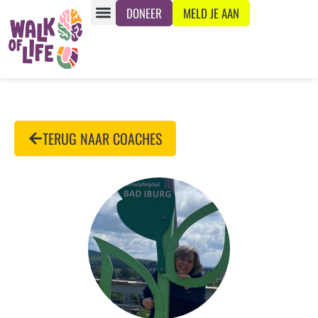
DONEER
MELD JE AAN
TERUG NAAR COACHES