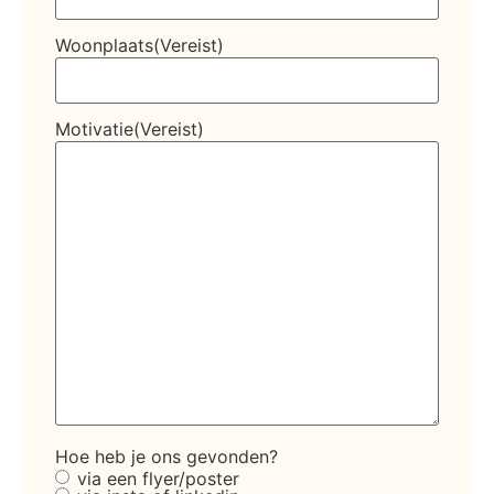
Woonplaats
(Vereist)
Motivatie
(Vereist)
Hoe heb je ons gevonden?
via een flyer/poster