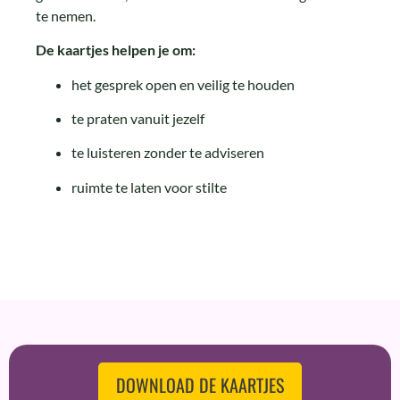
te nemen.
De kaartjes helpen je om:
het gesprek open en veilig te houden
te praten vanuit jezelf
te luisteren zonder te adviseren
ruimte te laten voor stilte
DOWNLOAD DE KAARTJES