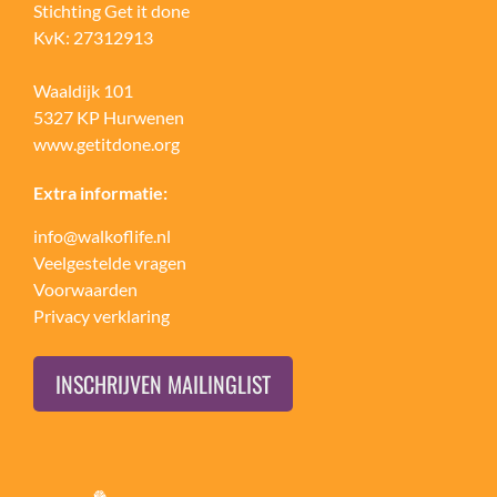
Stichting Get it done
KvK: 27312913
Waaldijk 101
5327 KP Hurwenen
www.getitdone.org
Extra informatie:
info@walkoflife.nl
Veelgestelde vragen
Voorwaarden
Privacy verklaring
INSCHRIJVEN MAILINGLIST