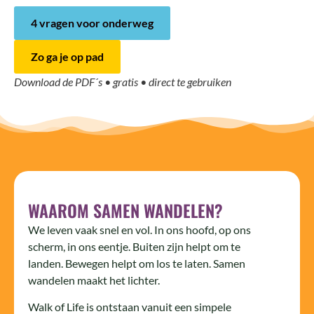
4 vragen voor onderweg
Zo ga je op pad
Download de PDF´s • gratis • direct te gebruiken
WAAROM SAMEN WANDELEN?
We leven vaak snel en vol. In ons hoofd, op ons
scherm, in ons eentje. Buiten zijn helpt om te
landen. Bewegen helpt om los te laten. Samen
wandelen maakt het lichter.
Walk of Life is ontstaan vanuit een simpele