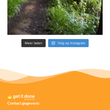
Meer laden
Volg op Instagram
Contact gegevens: