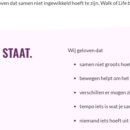
n dat samen niet ingewikkeld hoeft te zijn. Walk of Life bl
 STAAT.
Wij geloven dat
samen niet groots hoeft
bewegen helpt om het 
verschillen er mogen z
tempo iets is wat je s
niemand iets hoeft ui