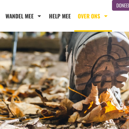
DONEE
WANDEL MEE
HELP MEE
OVER ONS