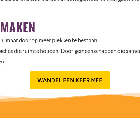
 MAKEN
en, maar door op meer plekken te bestaan.
aches die ruimte houden. Door gemeenschappen die samen 
en.
WANDEL EEN KEER MEE