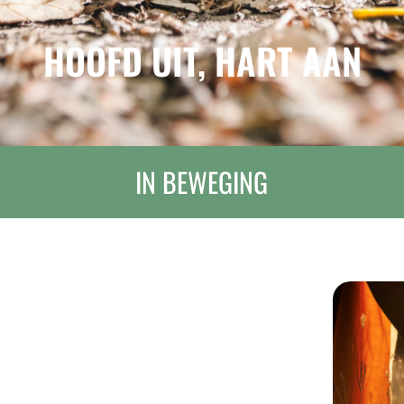
HOOFD UIT, HART AAN
IN BEWEGING