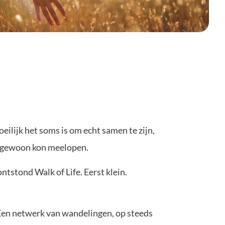
oeilijk het soms is om echt samen te zijn,
je gewoon kon meelopen.
tstond Walk of Life. Eerst klein.
 Een netwerk van wandelingen, op steeds