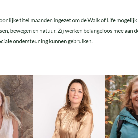
soonlijke titel maanden ingezet om de Walk of Life mogeli
en, bewegen en natuur. Zij werken belangeloos mee aan de 
sociale ondersteuning kunnen gebruiken.