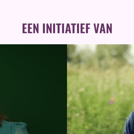
EEN INITIATIEF VAN