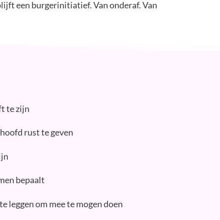
ijft een burgerinitiatief. Van onderaf. Van
 te zijn
hoofd rust te geven
ijn
amen bepaalt
t te leggen om mee te mogen doen