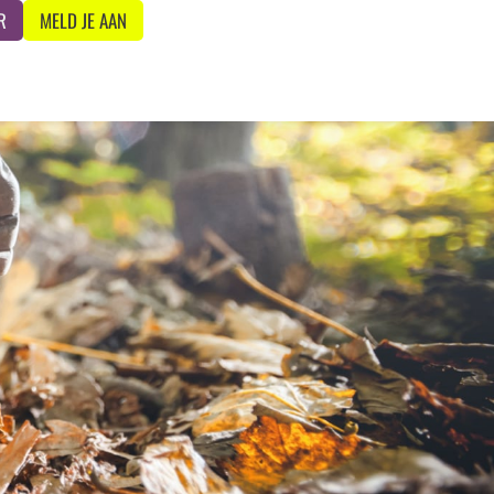
R
MELD JE AAN