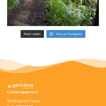
Meer laden
Volg op Instagram
Contact gegevens:
Stichting Get it done