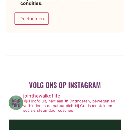
condities.
Deelnemen
VOLG ONS OP INSTAGRAM
jointhewalkoflife
🧠 Hoofd uit, hart aan ❤️
Ontmoeten, bewegen en
verbinden in de natuur dichtbij
Gratis mentale en
sociale steun door coaches