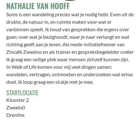
NATHALIE VAN HOOFF
Soms is een wandeling precies wat je nodig hebt. Even uit de
drukte, de natuur in, en ruimte maken voor wat er
vanbinnen speelt. Ik houd van gesprekken die ergens over
gaan: over wat je bezighoudt, waar je naar verlangt en wat
richting geeft aan je leven. Als mede-initiatiefnemer van
Zincafé Zweeloo en als trainer en gespreksbegeleider creëer
ik graag een veilige plek waar mensen zichzelf kunnen zijn.
In Walk of Life komen voor mij veel dingen samen:
wandelen, vertragen, ontmoeten en onderzoeken wat ertoe
doet. Ik loop graag een stukje met je mee.
STARTLOCATIE
Klooster 2
Zweelo0
Drenthe