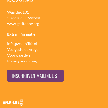
KvK: 27312913
Waaldijk 101
5327 KP Hurwenen
www.getitdone.org
Extra informatie:
info@walkoflife.nl
Veelgestelde vragen
Voorwaarden
Privacy verklaring
INSCHRIJVEN MAILINGLIST