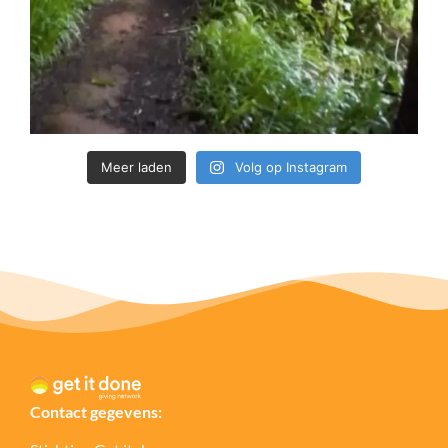
Meer laden
Volg op Instagram
Contact gegevens: