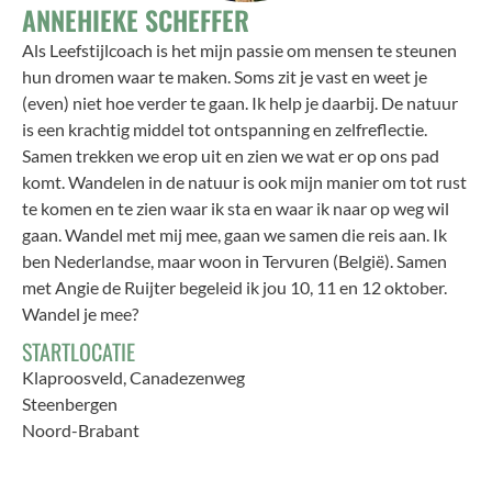
ANNEHIEKE SCHEFFER
Als Leefstijlcoach is het mijn passie om mensen te steunen
hun dromen waar te maken. Soms zit je vast en weet je
(even) niet hoe verder te gaan. Ik help je daarbij. De natuur
is een krachtig middel tot ontspanning en zelfreflectie.
Samen trekken we erop uit en zien we wat er op ons pad
komt. Wandelen in de natuur is ook mijn manier om tot rust
te komen en te zien waar ik sta en waar ik naar op weg wil
gaan. Wandel met mij mee, gaan we samen die reis aan. Ik
ben Nederlandse, maar woon in Tervuren (België). Samen
met Angie de Ruijter begeleid ik jou 10, 11 en 12 oktober.
Wandel je mee?
STARTLOCATIE
Klaproosveld, Canadezenweg
Steenbergen
Noord-Brabant