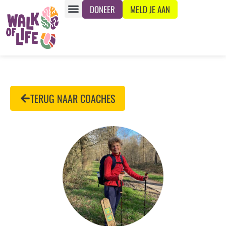
DONEER
MELD JE AAN
TERUG NAAR COACHES