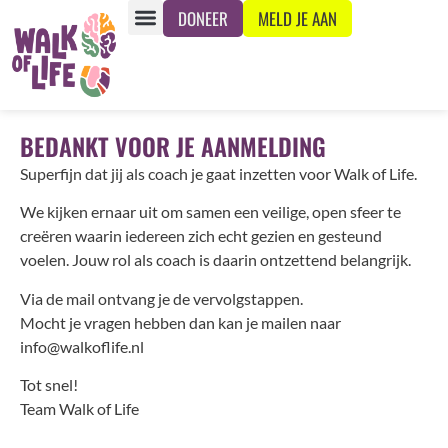
de
DONEER
MELD JE AAN
inhoud
BEDANKT VOOR JE AANMELDING
Superfijn dat jij als coach je gaat inzetten voor Walk of Life.
We kijken ernaar uit om samen een veilige, open sfeer te
creëren waarin iedereen zich echt gezien en gesteund
voelen. Jouw rol als coach is daarin ontzettend belangrijk.
Via de mail ontvang je de vervolgstappen.
Mocht je vragen hebben dan kan je mailen naar
info@walkoflife.nl
Tot snel!
Team Walk of Life