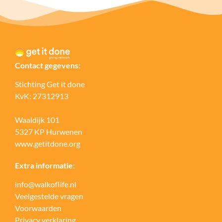
Contact gegevens:
Stichting Get it done
KvK: 27312913
Waaldijk 101
5327 KP Hurwenen
www.getitdone.org
Extra informatie:
info@walkoflife.nl
Veelgestelde vragen
Voorwaarden
Privacy verklaring