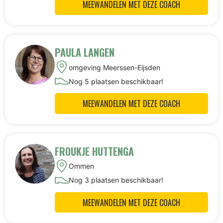
MEEWANDELEN MET DEZE COACH
PAULA LANGEN
omgeving Meerssen-Eijsden
Nog 5 plaatsen beschikbaar!
MEEWANDELEN MET DEZE COACH
FROUKJE HUTTENGA
Ommen
Nog 3 plaatsen beschikbaar!
MEEWANDELEN MET DEZE COACH