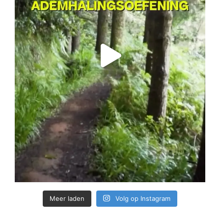
Meer laden
Volg op Instagram