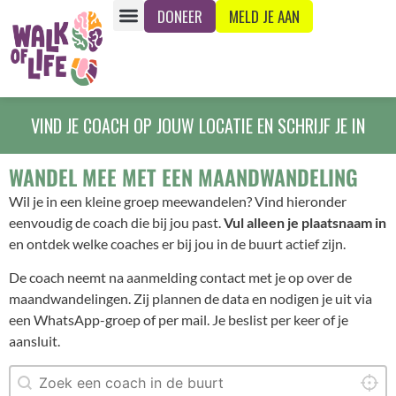
de
DONEER
MELD JE AAN
inhoud
VIND JE COACH OP JOUW LOCATIE EN SCHRIJF JE IN
WANDEL MEE MET EEN MAANDWANDELING
Wil je in een kleine groep meewandelen? Vind hieronder
eenvoudig de coach die bij jou past.
Vul alleen je plaatsnaam in
en ontdek welke coaches er bij jou in de buurt actief zijn.
De coach neemt na aanmelding contact met je op over de
maandwandelingen. Zij plannen de data en nodigen je uit via
een WhatsApp-groep of per mail. Je beslist per keer of je
aansluit.
COACHVINDER
Geolocation
Locat