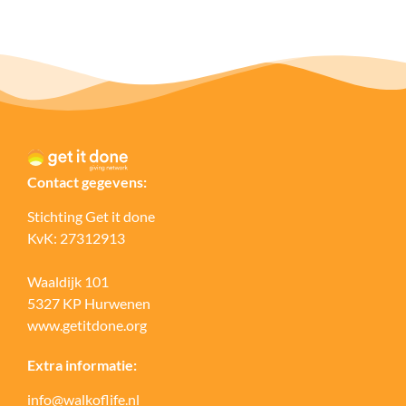
Contact gegevens:
Stichting Get it done
KvK: 27312913
Waaldijk 101
5327 KP Hurwenen
www.getitdone.org
Extra informatie:
info@walkoflife.nl