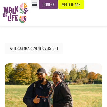
DONEER
MELD JE AAN
TERUG NAAR EVENT OVERZICHT