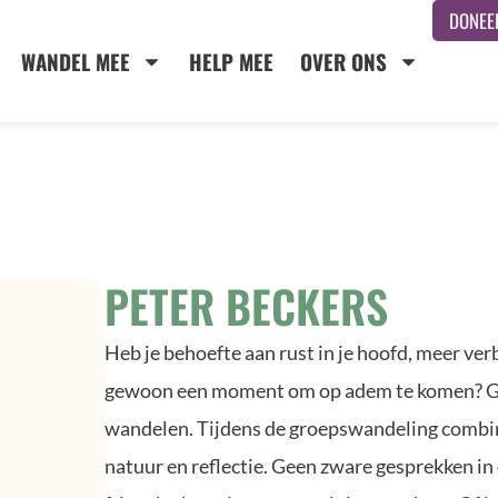
DONEE
WANDEL MEE
HELP MEE
OVER ONS
PETER BECKERS
Heb je behoefte aan rust in je hoofd, meer verb
gewoon een moment om op adem te komen? G
wandelen. Tijdens de groepswandeling combin
natuur en reflectie. Geen zware gesprekken in