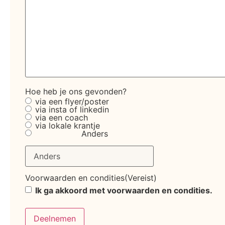
Hoe heb je ons gevonden?
via een flyer/poster
via insta of linkedin
via een coach
via lokale krantje
Anders
Voorwaarden en condities
(Vereist)
Ik ga akkoord met voorwaarden en condities.
Deelnemen