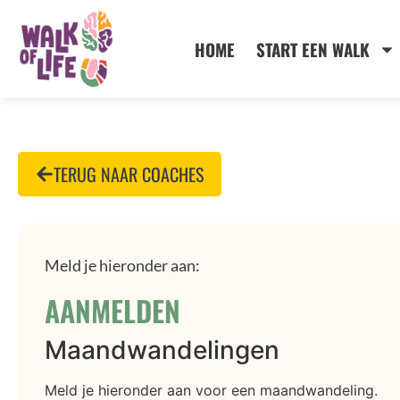
HOME
START EEN WALK
TERUG NAAR COACHES
Meld je hieronder aan:
AANMELDEN
Maandwandelingen
Meld je hieronder aan voor een maandwandeling.