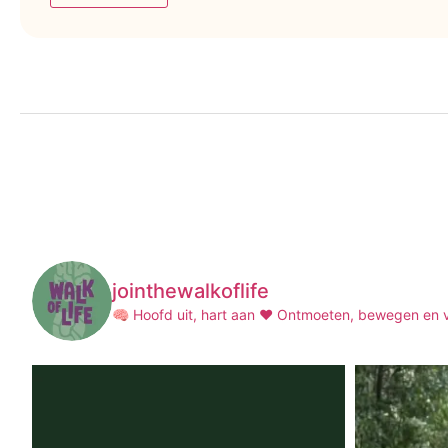
jointhewalkoflife
🧠 Hoofd uit, hart aan ❤️
Ontmoeten, bewegen en ve