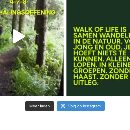
Meer laden
Volg op Instagram