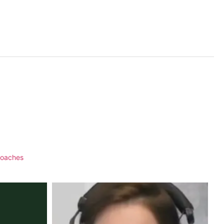
coaches