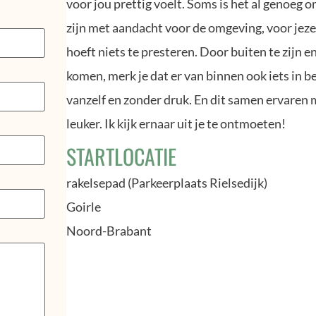
voor jou prettig voelt. Soms is het al genoeg 
zijn met aandacht voor de omgeving, voor jezelf
hoeft niets te presteren. Door buiten te zijn e
komen, merk je dat er van binnen ook iets in 
vanzelf en zonder druk. En dit samen ervaren 
leuker. Ik kijk ernaar uit je te ontmoeten!
STARTLOCATIE
rakelsepad (Parkeerplaats Rielsedijk)
Goirle
Noord-Brabant