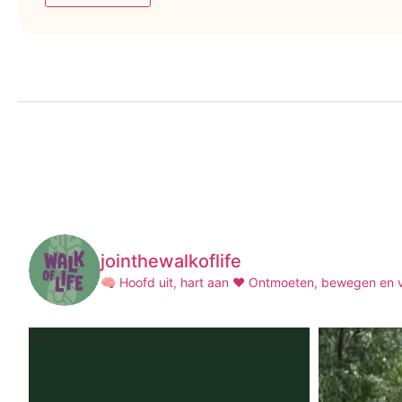
jointhewalkoflife
🧠 Hoofd uit, hart aan ❤️
Ontmoeten, bewegen en ve