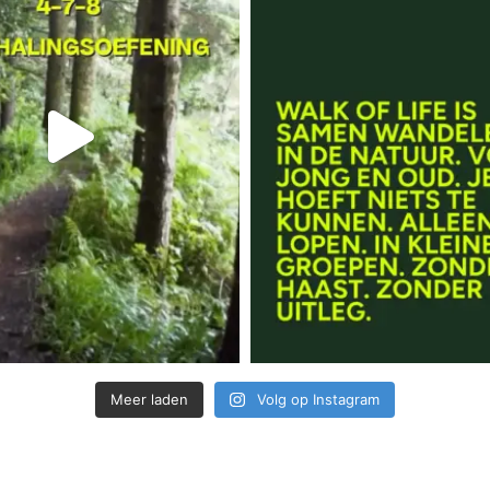
Meer laden
Volg op Instagram