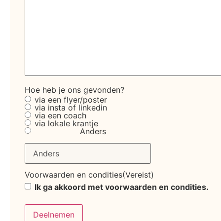
Hoe heb je ons gevonden?
via een flyer/poster
via insta of linkedin
via een coach
via lokale krantje
Anders
Voorwaarden en condities
(Vereist)
Ik ga akkoord met voorwaarden en condities.
Deelnemen