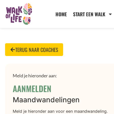
HOME
START EEN WALK
TERUG NAAR COACHES
Meld je hieronder aan:
AANMELDEN
Maandwandelingen
Meld je hieronder aan voor een maandwandeling.