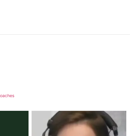
coaches