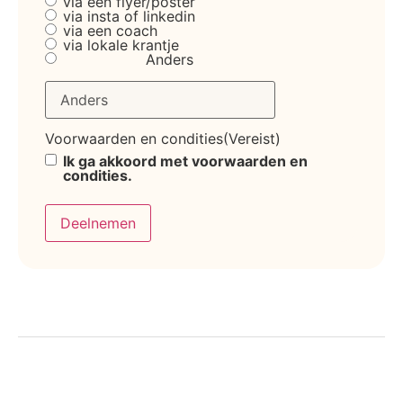
via een flyer/poster
via insta of linkedin
via een coach
via lokale krantje
Anders
Voorwaarden en condities
(Vereist)
Ik ga akkoord met voorwaarden en
condities.
Deelnemen