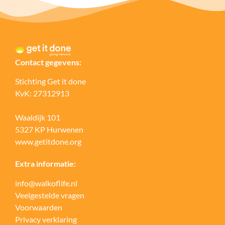
Contact gegevens:
Stichting Get it done
KvK: 27312913
Waaldijk 101
5327 KP Hurwenen
www.getitdone.org
Extra informatie:
info@walkoflife.nl
Veelgestelde vragen
Voorwaarden
Privacy verklaring