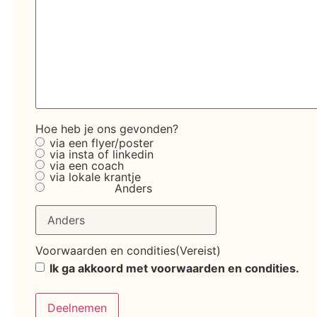
Hoe heb je ons gevonden?
via een flyer/poster
via insta of linkedin
via een coach
via lokale krantje
Anders
Voorwaarden en condities
(Vereist)
Ik ga akkoord met voorwaarden en condities.
Deelnemen