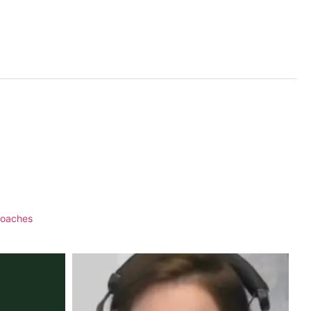
coaches