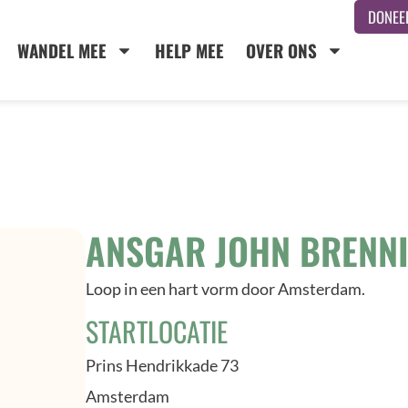
DONEE
WANDEL MEE
HELP MEE
OVER ONS
ANSGAR JOHN BRENN
Loop in een hart vorm door Amsterdam.
STARTLOCATIE
Prins Hendrikkade 73
Amsterdam