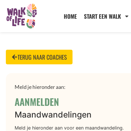
HOME
START EEN WALK
TERUG NAAR COACHES
Meld je hieronder aan:
AANMELDEN
Maandwandelingen
Meld je hieronder aan voor een maandwandeling.