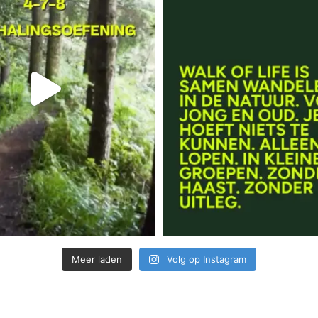
Meer laden
Volg op Instagram