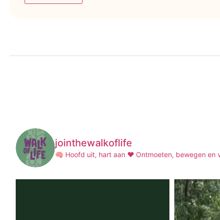
jointhewalkoflife
🧠 Hoofd uit, hart aan ❤️
Ontmoeten, bewegen en ve